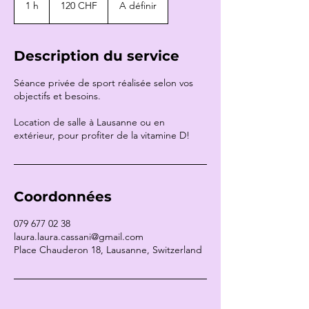
1 h
1
120 CHF
A définir
suisses
Description du service
Séance privée de sport réalisée selon vos
objectifs et besoins.
Location de salle à Lausanne ou en
extérieur, pour profiter de la vitamine D!
Coordonnées
079 677 02 38
laura.laura.cassani@gmail.com
Place Chauderon 18, Lausanne, Switzerland