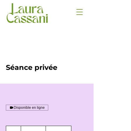
Séance privée
Disponible en ligne
120
francs