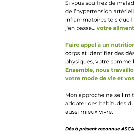
Si vous souffrez de mala
de l’hypertension artériel
inflammatoires tels que 
j'en passe....
votre aliment
Faire appel à un nutriti
corps et identifier des d
physiques, votre sommeil
Ensemble, nous travaillo
votre mode de vie et vos
Mon approche ne se limit
adopter des habitudes dur
aussi mieux vivre.
Dès à présent reconnue ASCA