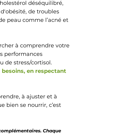
olestérol déséquilibré,
 d'obésité, de troubles
 de peau comme l’acné et
ercher à comprendre votre
vos performances
de stress/cortisol.
s besoins, en respectant
rendre
, à ajuster et à
 bien se nourrir, c’est
s complémentaires. Chaque