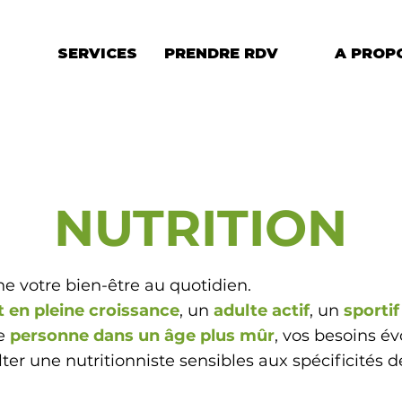
SERVICES
PRENDRE RDV
A PROP
NUTRITION
e votre bien-être au quotidien.
t en pleine croissance
, un
adulte actif
,
un
sporti
e
personne dans un âge plus mûr
, vos besoins 
ter une nutritionniste sensibles aux spécificités 