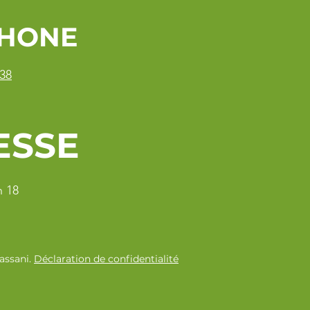
PHONE
 38
ESSE
n 18
assani.
Déclaration de confidentialité