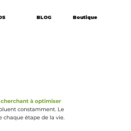
OS
BLOG
Boutique
f cherchant à optimiser
évoluent constamment. Le
de chaque étape de la vie.