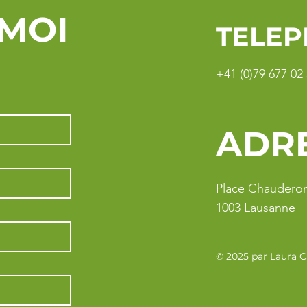
MOI
TELE
+41 (0)79 677 02
ADR
Place Chaudero
1003 Lausanne
© 2025 par Laura C