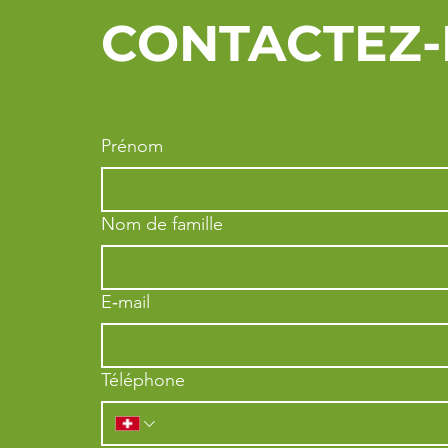
CONTACTEZ-
Prénom
Nom de famille
E‑mail
Téléphone