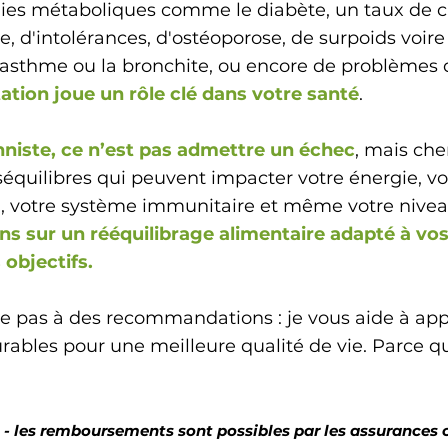
dies métaboliques comme le diabète, un taux de ch
le, d'intolérances, d'ostéoporose, de surpoids voire
l’asthme ou la bronchite, ou encore de problèmes
ation joue un rôle clé dans votre santé
.
onniste, ce n’est pas admettre un échec
, mais ch
éséquilibres qui peuvent impacter votre énergie, 
, votre système immunitaire et même votre niveau 
ns sur un rééquilibrage alimentaire adapté à vo
 objectifs.
e pas à des recommandations : je vous aide à
app
ables pour une meilleure qualité de vie. Parce que
 - les remboursements sont possibles par les assurance