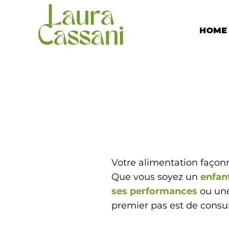
HOME
Votre alimentation façonn
Que vous soyez un
enfan
ses performances
ou un
premier pas est de consul