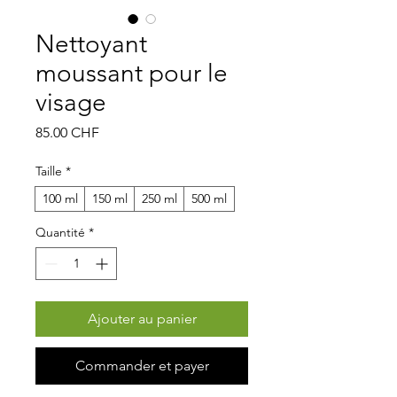
Nettoyant
moussant pour le
visage
Prix
85.00 CHF
Taille
*
100 ml
150 ml
250 ml
500 ml
Quantité
*
Ajouter au panier
Commander et payer